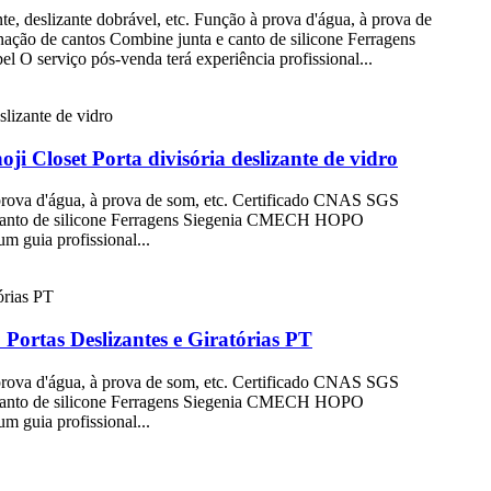
, deslizante dobrável, etc. Função à prova d'água, à prova de
ação de cantos Combine junta e canto de silicone Ferragens
erviço pós-venda terá experiência profissional...
ji Closet Porta divisória deslizante de vidro
prova d'água, à prova de som, etc. Certificado CNAS SGS
 e canto de silicone Ferragens Siegenia CMECH HOPO
 guia profissional...
Portas Deslizantes e Giratórias PT
prova d'água, à prova de som, etc. Certificado CNAS SGS
 e canto de silicone Ferragens Siegenia CMECH HOPO
 guia profissional...