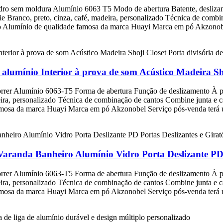
dro sem moldura Alumínio 6063 T5 Modo de abertura Batente, deslizante
Branco, preto, cinza, café, madeira, personalizado Técnica de combin
ínio de qualidade famosa da marca Huayi Marca em pó Akzonobel O s
 alumínio Interior à prova de som Acústico Madeira Sho
 correr Alumínio 6063-T5 Forma de abertura Função de deslizamento À 
deira, personalizado Técnica de combinação de cantos Combine junta
osa da marca Huayi Marca em pó Akzonobel Serviço pós-venda terá um
Varanda Banheiro Alumínio Vidro Porta Deslizante PD 
 correr Alumínio 6063-T5 Forma de abertura Função de deslizamento À 
deira, personalizado Técnica de combinação de cantos Combine junta
osa da marca Huayi Marca em pó Akzonobel Serviço pós-venda terá um