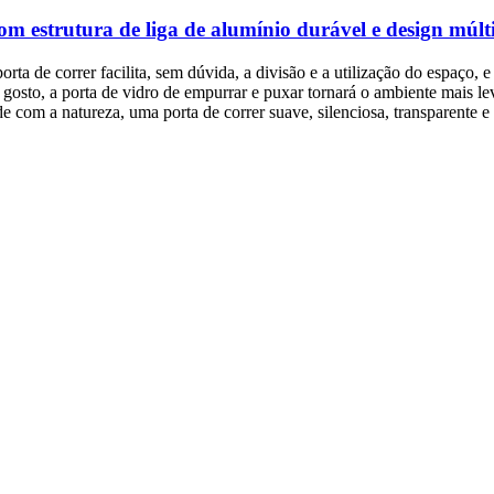
om estrutura de liga de alumínio durável e design múlt
orta de correr facilita, sem dúvida, a divisão e a utilização do espaço,
to, a porta de vidro de empurrar e puxar tornará o ambiente mais leve,
com a natureza, uma porta de correr suave, silenciosa, transparente e b