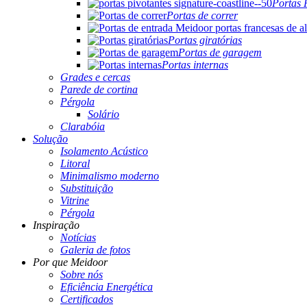
Portas 
Portas de correr
Portas giratórias
Portas de garagem
Portas internas
Grades e cercas
Parede de cortina
Pérgola
Solário
Clarabóia
Solução
Isolamento Acústico
Litoral
Minimalismo moderno
Substituição
Vitrine
Pérgola
Inspiração
Notícias
Galeria de fotos
Por que Meidoor
Sobre nós
Eficiência Energética
Certificados