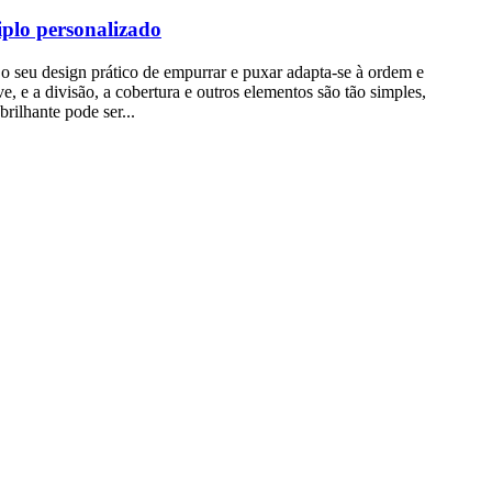
iplo personalizado
 e o seu design prático de empurrar e puxar adapta-se à ordem e
 e a divisão, a cobertura e outros elementos são tão simples,
rilhante pode ser...