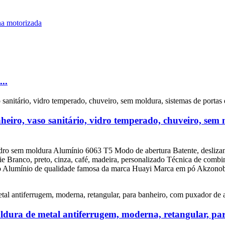
..
iro, vaso sanitário, vidro temperado, chuveiro, sem m
dro sem moldura Alumínio 6063 T5 Modo de abertura Batente, deslizante
Branco, preto, cinza, café, madeira, personalizado Técnica de combin
ínio de qualidade famosa da marca Huayi Marca em pó Akzonobel O 
ldura de metal antiferrugem, moderna, retangular, p