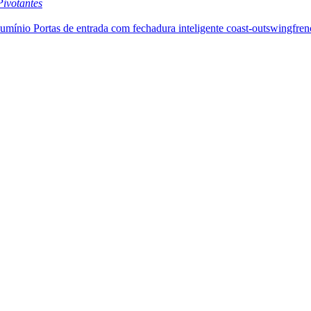
Pivotantes