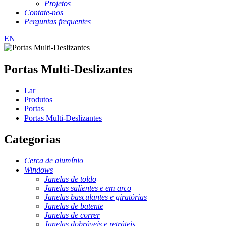
Projetos
Contate-nos
Perguntas frequentes
EN
Portas Multi-Deslizantes
Lar
Produtos
Portas
Portas Multi-Deslizantes
Categorias
Cerca de alumínio
Windows
Janelas de toldo
Janelas salientes e em arco
Janelas basculantes e giratórias
Janelas de batente
Janelas de correr
Janelas dobráveis ​​e retráteis