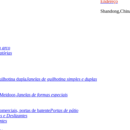
Endereço
Shandong,Chin
m arco
atórias
Janelas de guilhotina simples e duplas
Janelas de formas especiais
Portas de pátio
s e Deslizantes
ntes