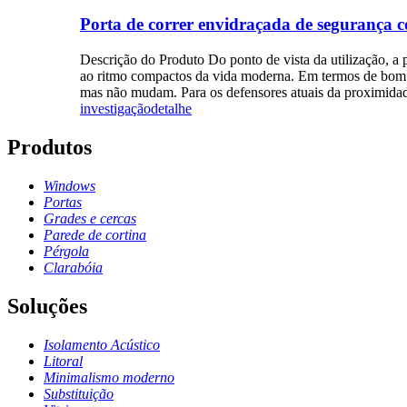
Porta de correr envidraçada de segurança c
Descrição do Produto Do ponto de vista da utilização, a p
ao ritmo compactos da vida moderna. Em termos de bom gos
mas não mudam. Para os defensores atuais da proximidade 
investigação
detalhe
Produtos
Windows
Portas
Grades e cercas
Parede de cortina
Pérgola
Clarabóia
Soluções
Isolamento Acústico
Litoral
Minimalismo moderno
Substituição