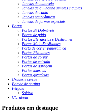
Janelas de manivela
Janelas de guilhotina simples e duplas
Janelas de canto
Janelas panorâmicas
Janelas de formas especiais
Portas
Portas Bi-Dobráveis
Portas de pátio
Portas Elevatórias e Deslizantes
Portas Multi-Deslizantes
Porta de correr panorâmica
Portas Pivotantes
Portas de correr
Portas de entrada
Portas de garagem
Portas internas
Portas giratórias
Grades e cercas
Parede de cortina
Pérgola
Solário
Clarabóia
Produtos em destaque