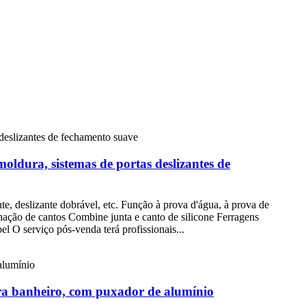
oldura, sistemas de portas deslizantes de
, deslizante dobrável, etc. Função à prova d'água, à prova de
ação de cantos Combine junta e canto de silicone Ferragens
serviço pós-venda terá profissionais...
ara banheiro, com puxador de alumínio