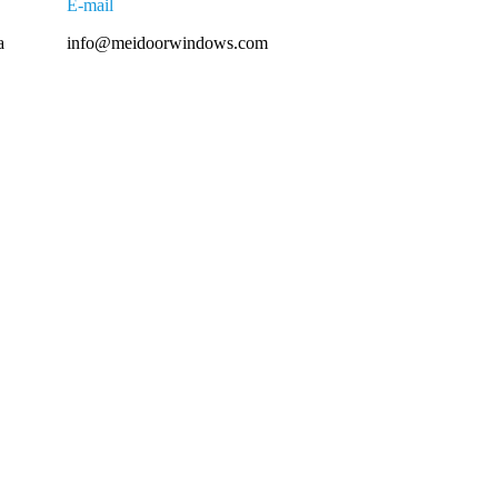
E-mail
a
info@meidoorwindows.com