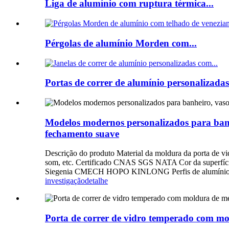
Liga de alumínio com ruptura térmica...
Pérgolas de alumínio Morden com...
Portas de correr de alumínio personalizadas.
Modelos modernos personalizados para banhe
fechamento suave
Descrição do produto Material da moldura da porta de vi
som, etc. Certificado CNAS SGS NATA Cor da superfície 
Siegenia CMECH HOPO KINLONG Perfis de alumínio Alum
investigação
detalhe
Porta de correr de vidro temperado com mo