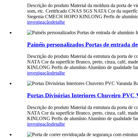
Descrição do produto Material da moldura da porta de vi
som, etc. Certificado CNAS SGS NATA Cor da superfície 
Siegenia CMECH HOPO KINLONG Perfis de alumínio Alum
investigação
detalhe
Painéis personalizados Portas de entrada de
Descrição do produto Material da estrutura da porta de
NATA Cor da superfície Branco, preto, cinza, café, ma
KINLONG Perfis de alumínio Alumínio de qualidade fam
investigação
detalhe
Portas Divisórias Interiores Chuveiro PVC 
Descrição do produto Material da estrutura da porta de
NATA Cor da superfície Branco, preto, cinza, café, ma
KINLONG Perfis de alumínio Alumínio de qualidade fam
investigação
detalhe